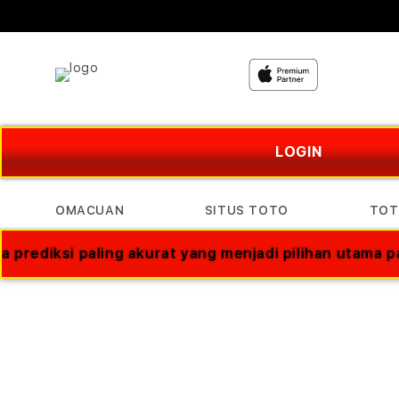
Skip to
content
LOGIN
OMACUAN
SITUS TOTO
TOT
urat yang menjadi pilihan utama para pecinta togel o
Skip to
product
information