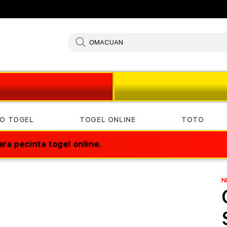
O TOGEL
TOGEL ONLINE
TOTO
nline.
N