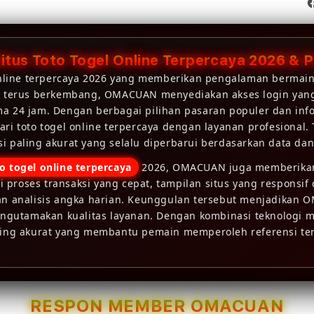
tus Toto Togel Online Terpercaya 2026 & Pr
 online terpercaya 2026 yang memberikan pengalaman bermai
g terus berkembang, OMACUAN menyediakan akses login yang 
ma 24 jam. Dengan berbagai pilihan pasaran populer dan in
ari toto togel online terpercaya dengan layanan profesiona
ksi paling akurat yang selalu diperbarui berdasarkan data dan 
to togel online terpercaya
2026, OMACUAN juga memberikan 
proses transaksi yang cepat, tampilan situs yang responsi
an analisis angka harian. Keunggulan tersebut menjadikan O
mengutamakan kualitas layanan. Dengan kombinasi teknologi 
g akurat yang membantu pemain memperoleh referensi ter
RESPON MEMBER OMACUAN